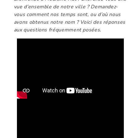
vue d’ensemble de notre ville ? Demandez-
vous comment nos temps sont, ou d’où nous
avons obtenus notre nom ? Voici des réponses
aux questions fréquemment posées.