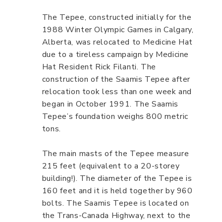
The Tepee, constructed initially for the
1988 Winter Olympic Games in Calgary,
Alberta, was relocated to Medicine Hat
due to a tireless campaign by Medicine
Hat Resident Rick Filanti. The
construction of the Saamis Tepee after
relocation took less than one week and
began in October 1991. The Saamis
Tepee’s foundation weighs 800 metric
tons.
The main masts of the Tepee measure
215 feet (equivalent to a 20-storey
building!). The diameter of the Tepee is
160 feet and it is held together by 960
bolts. The Saamis Tepee is located on
the Trans-Canada Highway, next to the