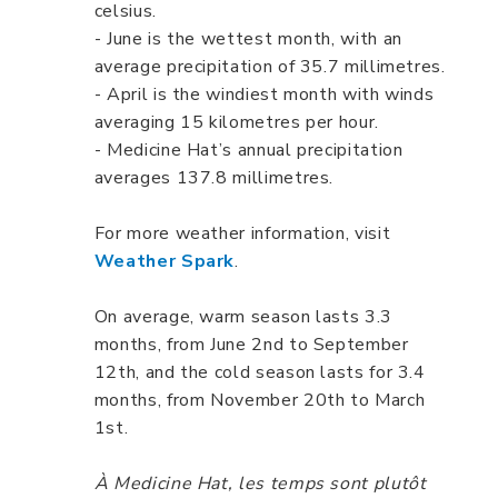
celsius.
- June is the wettest month, with an
average precipitation of 35.7 millimetres.
- April is the windiest month with winds
averaging 15 kilometres per hour.
- Medicine Hat’s annual precipitation
averages 137.8 millimetres.
For more weather information, visit
Weather Spark
.
On average, warm season lasts 3.3
months, from June 2nd to September
12th, and the cold season lasts for 3.4
months, from November 20th to March
1st.
À Medicine Hat, les temps sont plutôt