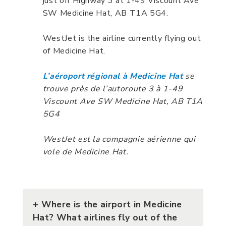
just off Highway 3 at 1-49 Viscount Ave
SW Medicine Hat, AB T1A 5G4.
WestJet is the airline currently flying out
of Medicine Hat.
L’aéroport régional à Medicine Hat
se
trouve près de l’autoroute 3 à 1-49
Viscount Ave SW Medicine Hat, AB T1A
5G4
WestJet est la compagnie aérienne qui
vole de Medicine Hat.
+
Where is the airport in Medicine
Hat? What airlines fly out of the