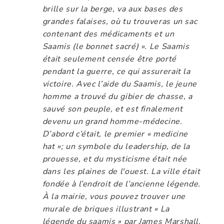
brille sur la berge, va aux bases des
grandes falaises, où tu trouveras un sac
contenant des médicaments et un
Saamis (le bonnet sacré) ». Le Saamis
était seulement censée être porté
pendant la guerre, ce qui assurerait la
victoire. Avec l’aide du Saamis, le jeune
homme a trouvé du gibier de chasse, a
sauvé son peuple, et est finalement
devenu un grand homme-médecine.
D’abord c’était, le premier « medicine
hat »; un symbole du leadership, de la
prouesse, et du mysticisme était née
dans les plaines de l'ouest. La ville était
fondée à l’endroit de l’ancienne légende.
À la mairie, vous pouvez trouver une
murale de briques illustrant « La
légende du saamis » par James Marshall.