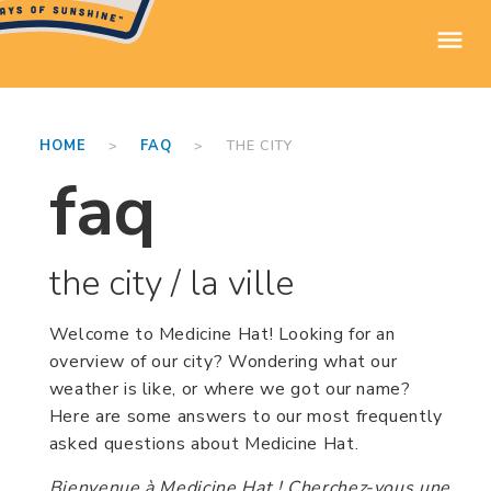
HOME
>
FAQ
> THE CITY
faq
the city / la ville
Welcome to Medicine Hat! Looking for an
overview of our city? Wondering what our
weather is like, or where we got our name?
Here are some answers to our most frequently
asked questions about Medicine Hat.
Bienvenue à Medicine Hat ! Cherchez-vous une